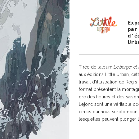
Exp
par
d'é
Urb
Tirée de l’album
Le berger et 
aux éditions Little Urban, ce
travail d’illustration de Régi
format présentent la montag
gré des heures et des saisons
Lejonc sont une véritable od
cimes qui nous surplombent
lesquelles peuvent plonger