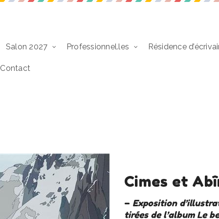
Salon 2027
Professionnel.les
Résidence d’écrivai
Contact
Cimes et Ab
–
Exposition d’illustra
tirées de l’album Le be