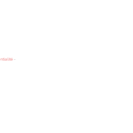
ntialité
-