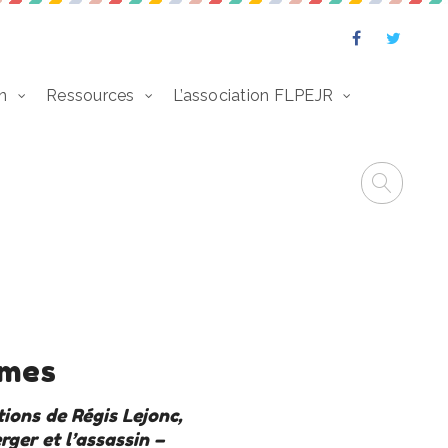
n
Ressources
L’association FLPEJR
îmes
tions de Régis Lejonc,
rger et l’assassin –