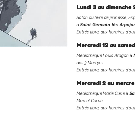
Lundi 3 au dimanche 
Salon du livre de jeunesse, 
à
Saint-Germain-lès-Arpajo
Entrée libre, aux horaires d’o
Mercredi 12 au samed
Médiathèque Louis Aragon
à
des 3 Martyrs
Entrée libre, aux horaires d’o
Mercredi 2 au mercred
Médiathèque Marie Curie
à
Sa
Marcel Carné
Entrée libre, aux horaires d’o