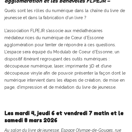
agglomération et les bénévoles FLPEJR –
Quels sont les rôles du numérique dans la chaîne du livre de
jeunesse et dans la fabrication d’un livre ?
L’association FLPEJR s’associe aux médiathécaires
médiateur.rices du numérique de Cœur d’Essonne
agglomération pour tenter de répondre à ces questions.
L’espace sera équipé du Modulab de Coeur d’Essonne, un
dispositif itinérant regroupant des outils numériques :
découpeuse numérique, laser, imprimante 3D et d’une
découpeuse vinyle afin de pouvoir présenter la façon dont le
numérique intervient dans les étapes de création, de mise en
page, d’impression et de médiation du livre de jeunesse.
Les mardi 4, jeudi 6 et vendredi 7 matin et le
samedi 8 mars 2026
Au salon du livre de jeunesse, Espace Olympe-de-Gouges, rue