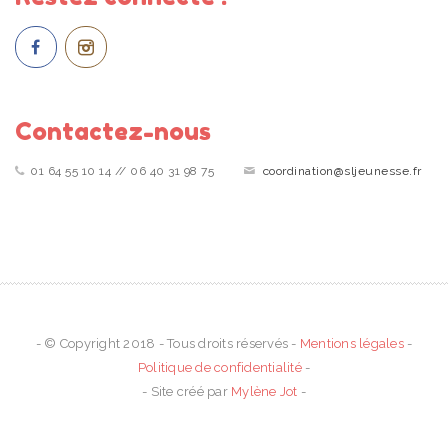
Contactez-nous
01 64 55 10 14 // 06 40 31 98 75
coordination@sljeunesse.fr
- © Copyright 2018 - Tous droits réservés -
Mentions légales
-
Politique de confidentialité
-
- Site créé par
Mylène Jot
-