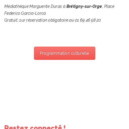
Médiathèque Marguerite Duras
à
Brétigny-sur-Orge
,
Place
Federico Garcia-Lorca
Gratuit, sur réservation obligatoire au 01 69 46 58 20
Programmation culturelle
Restez connecté !