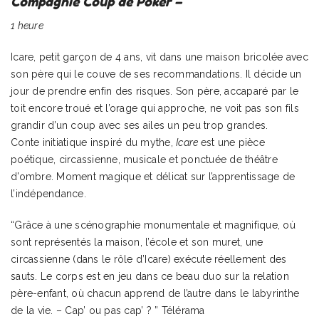
Compagnie Coup de Poker –
1 heure
Icare, petit garçon de 4 ans, vit dans une maison bricolée avec
son père qui le couve de ses recommandations. Il décide un
jour de prendre enfin des risques. Son père, accaparé par le
toit encore troué et l’orage qui approche, ne voit pas son fils
grandir d’un coup avec ses ailes un peu trop grandes.
Conte initiatique inspiré du mythe,
Icare
est une pièce
poétique, circassienne, musicale et ponctuée de théâtre
d’ombre. Moment magique et délicat sur l’apprentissage de
l’indépendance.
“Grâce à une scénographie monumentale et magnifique, où
sont représentés la maison, l’école et son muret, une
circassienne (dans le rôle d’Icare) exécute réellement des
sauts. Le corps est en jeu dans ce beau duo sur la relation
père-enfant, où chacun apprend de l’autre dans le labyrinthe
de la vie. – Cap’ ou pas cap’ ? ” Télérama