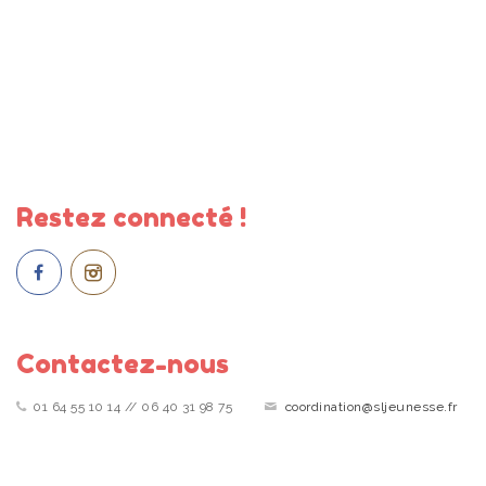
Restez connecté !
Contactez-nous
01 64 55 10 14 // 06 40 31 98 75
coordination@sljeunesse.fr