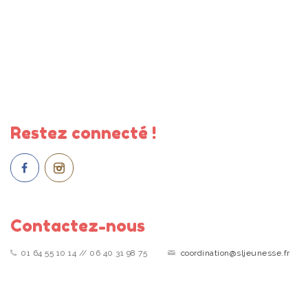
Restez connecté !
Contactez-nous
01 64 55 10 14 // 06 40 31 98 75
coordination@sljeunesse.fr