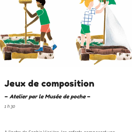
Jeux de composition
–
Atelier par le Musée de poche
–
1 h 30