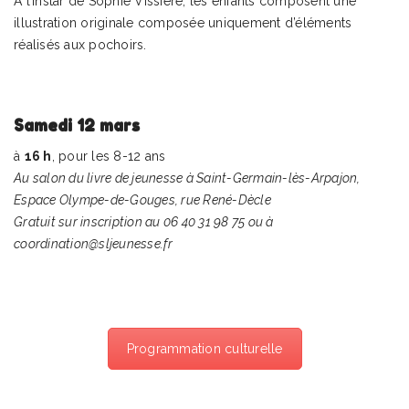
A l’instar de Sophie Vissière, les enfants composent une
illustration originale composée uniquement d’éléments
réalisés aux pochoirs.
Samedi 12 mars
à
16 h
, pour les 8-12 ans
Au salon du livre de jeunesse à Saint-Germain-lès-Arpajon,
Espace Olympe-de-Gouges, rue René-Dècle
Gratuit sur inscription au 06 40 31 98 75 ou à
coordination@sljeunesse.fr
Programmation culturelle