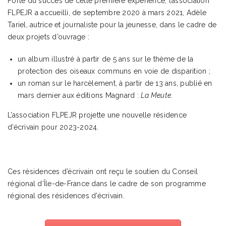
Forte du succès de cette première expérience, l’association
FLPEJR a accueilli, de septembre 2020 à mars 2021, Adèle
Tariel, autrice et journaliste pour la jeunesse, dans le cadre de
deux projets d’ouvrage :
un album illustré à partir de 5 ans sur le thème de la
protection des oiseaux communs en voie de disparition ;
un roman sur le harcèlement, à partir de 13 ans, publié en
mars dernier aux éditions Magnard :
La Meute.
L’association FLPEJR projette une nouvelle résidence
d’écrivain pour 2023-2024.
Ces résidences d’écrivain ont reçu le soutien du Conseil
régional d’Île-de-France dans le cadre de son programme
régional des résidences d’écrivain.