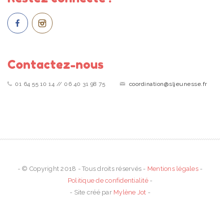
Contactez-nous
01 64 55 10 14 // 06 40 31 98 75
coordination@sljeunesse.fr
- © Copyright 2018 - Tous droits réservés -
Mentions légales
-
Politique de confidentialité
-
- Site créé par
Mylène Jot
-