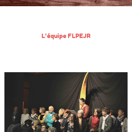
L’équipe FLPEJR