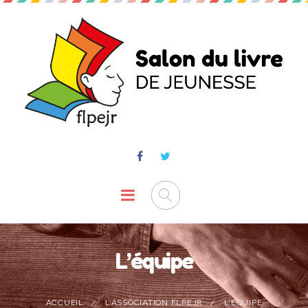
L’équipe
ACCUEIL
L’ASSOCIATION FLPEJR
L’ÉQUIPE