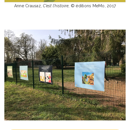
Anne Crausaz,
C’est l’histoire
, © éditions MeMo, 2017