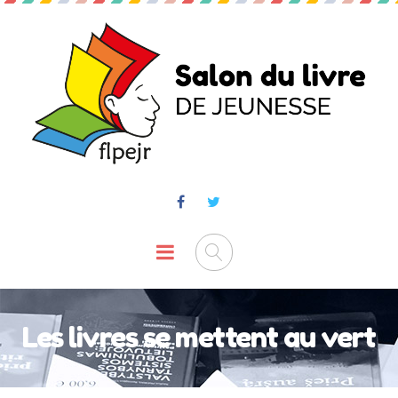
Les livres se mettent au vert