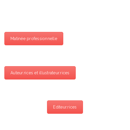
Matinée professionnelle
Auteur.rices et illustrateur.rices
Editeur.rices