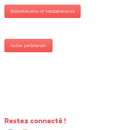
Bibliothécaires et médiathécaires
Autres partenariats
Restez connecté !