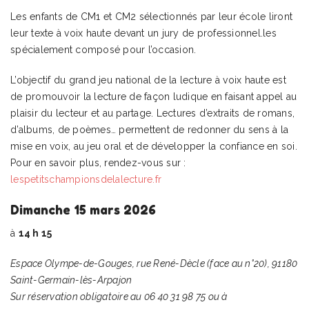
Les enfants de CM1 et CM2 sélectionnés par leur école liront
leur texte à voix haute devant un jury de professionnel.les
spécialement composé pour l’occasion.
L’objectif du grand jeu national de la lecture à voix haute est
de promouvoir la lecture de façon ludique en faisant appel au
plaisir du lecteur et au partage. Lectures d’extraits de romans,
d’albums, de poèmes… permettent de redonner du sens à la
mise en voix, au jeu oral et de développer la confiance en soi.
Pour en savoir plus, rendez-vous sur :
lespetitschampionsdelalecture.fr
Dimanche 15 mars 2026
à
14 h 15
Espace Olympe-de-Gouges, rue René-Dècle (face au n°20), 91180
Saint-Germain-lès-Arpajon
Sur réservation obligatoire au 06 40 31 98 75 ou à