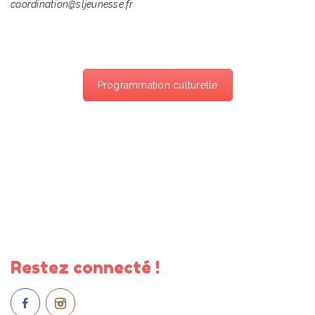
coordination@sljeunesse.fr
Programmation culturelle
Restez connecté !