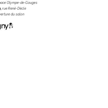
Espace Olympe-de-Gouges
n,
rue René-Dècle
uverture du salon