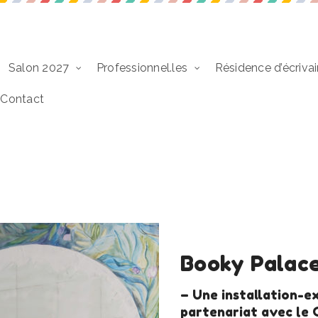
Salon 2027
Professionnel.les
Résidence d’écrivai
Contact
Booky Palac
– Une installation-e
partenariat avec le 