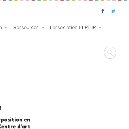
n
Ressources
L’association FLPEJR
e
xposition en
Centre d’art