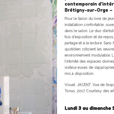
contemporain d’intér
Brétigny-sur-Orge
–
Pour le Salon du livre de je
installation confortable, ouve
dans le salon. Le duo d’artis
fois d’exposition et de repos
partage et à la lecture. Sans 
quotidien côtoient les œuvre
environnement modulable. Leu
l’intimité des espaces domes
visiteur∙euses de s’approprier
mis à disposition.
Visuel: JACENT. Vue de l’exp
Tonus, 2017. Courtesy des art
Lundi 3 au dimanche 