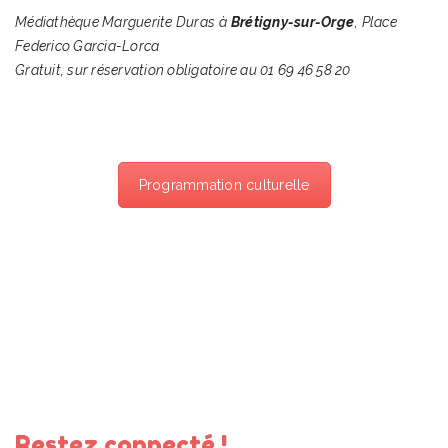
Médiathèque Marguerite Duras
à
Brétigny-sur-Orge
,
Place
Federico Garcia-Lorca
Gratuit, sur réservation obligatoire au 01 69 46 58 20
Programmation culturelle
Restez connecté !