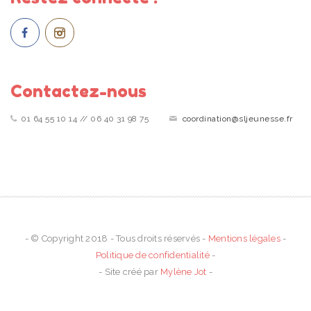
Contactez-nous
01 64 55 10 14 // 06 40 31 98 75
coordination@sljeunesse.fr
- © Copyright 2018 - Tous droits réservés -
Mentions légales
-
Politique de confidentialité
-
- Site créé par
Mylène Jot
-