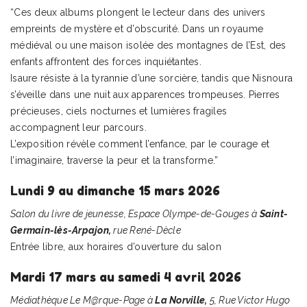
“Ces deux albums plongent le lecteur dans des univers
empreints de mystère et d’obscurité. Dans un royaume
médiéval ou une maison isolée des montagnes de l’Est, des
enfants affrontent des forces inquiétantes.
Isaure résiste à la tyrannie d’une sorcière, tandis que Nisnoura
s’éveille dans une nuit aux apparences trompeuses. Pierres
précieuses, ciels nocturnes et lumières fragiles
accompagnent leur parcours.
L’exposition révèle comment l’enfance, par le courage et
l’imaginaire, traverse la peur et la transforme.”
Lundi 9 au dimanche 15 mars 2026
Salon du livre de jeunesse, Espace Olympe-de-Gouges à
Saint-
Germain-lès-Arpajon,
rue René-Dècle
Entrée libre, aux horaires d’ouverture du salon
Mardi 17 mars au samedi 4 avril 2026
Médiathèque Le M@rque-Page à
La Norville,
5, Rue Victor Hugo