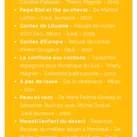
Caroline Pellissier – Thierry Magnier – 2005
Pepe Bïaï et l’île au cheval
– De Martine
Laffon – Seuil Jeunesse – 2005
Contes de Lituanie
– Recueil de contes
d’O.V De L. Milosz – Seuil – 2005
Contes d’Europe
– Recueil de contes
d’Henri Gougaud – Seuil – 2002
La confiture aux cochons
– Traduction
espagnole pour l’Amérique du Sud – Thierry
Magnier – Collection petite poche – 2003
À pas de louve
– De Jo Hoestland – Milan
– 2001
Peau et vent
– De Marie Felicité Ebokea et
Sébastien Bucholz avec Michel Ocelot –
Seuil jeunesse – 2000
Mawati l’enfant du desert
– Sélection
Baobab du meilleur album à Montreuil – De