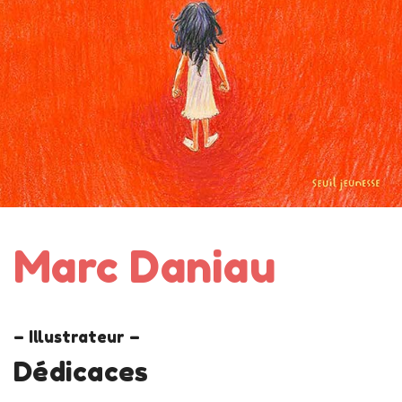
Marc Daniau
– Illustrateur –
Dédicaces