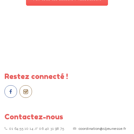
Restez connecté !
Contactez-nous
01 64 55 10 14 // 06 40 31 98 75
coordination@sljeunesse.fr