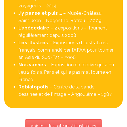
voyageurs – 2014
J’y pense et puis …
– Musée-Château
Saint-Jean – Nogent-le-Rotrou – 2009
L’abécedaire
– 2 expositions – Tournent
régulièrement depuis 2008
Les illustrés
– Expositions d’illustrateurs
français, commandé par l’AFAA pour tourner
en Asie du Sud-Est – 2006
Nos vaches
– Exposition collective qui a eu
lieu 2 fois à Paris et qui a pas mal tourné en
France
Robialopolis
– Centre de la bande
dessinée et de l’image – Angoulême – 1987
Voir tous les auteurs / illustrateurs