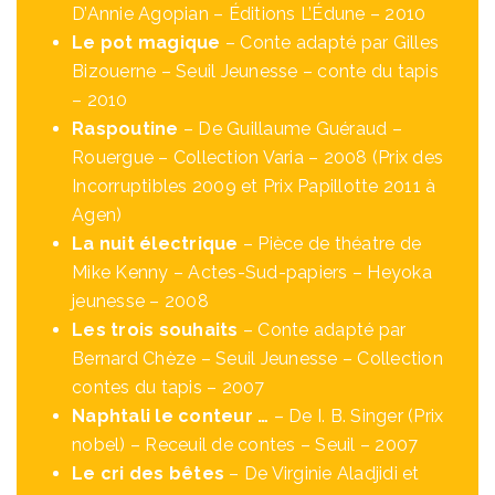
D’Annie Agopian – Éditions L’Édune – 2010
Le pot magique
– Conte adapté par Gilles
Bizouerne – Seuil Jeunesse – conte du tapis
– 2010
Raspoutine
– De Guillaume Guéraud –
Rouergue – Collection Varia – 2008 (Prix des
Incorruptibles 2009 et Prix Papillotte 2011 à
Agen)
La nuit électrique
– Pièce de théatre de
Mike Kenny – Actes-Sud-papiers – Heyoka
jeunesse – 2008
Les trois souhaits
– Conte adapté par
Bernard Chèze – Seuil Jeunesse – Collection
contes du tapis – 2007
Naphtali le conteur …
– De I. B. Singer (Prix
nobel) – Receuil de contes – Seuil – 2007
Le cri des bêtes
– De Virginie Aladjidi et