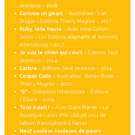
Jeunesse – 2018
Comme un géant
– Illustrateur : Ivan
Duque – Éditions Thierry Magnier – 2017
Ruby, tête haute
– Avec Irène Cohen-
Janca – Les Éditions éléphants et Amnesty
international – 2017
Je suis le chien qui court
– Éditions Seuil
Jeunesse – 2014
L’arbre
– Éditions Seuil Jeunesse – 2014
Coquin Colin
– Illustrateur : Ronan Badel –
Thierry Magnier – 2002
“S”
– Collection l’Abécedaire – Éditions
L’Edune – 2009
Tous à poil !
– Avec Claire Franek – Le
Rouergue – 2011 (Prix Libbylit 2011 de
l’album francophone à Namur
Neuf couleur couleurs de peurs
–