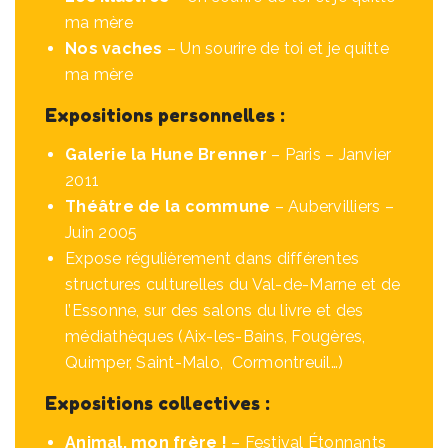
ma mère
Nos vaches
– Un sourire de toi et je quitte
ma mère
Expositions personnelles :
Galerie la Hune Brenner
– Paris – Janvier
2011
Théâtre de la commune
– Aubervilliers –
Juin 2005
Expose régulièrement dans différentes
structures culturelles du Val-de-Marne et de
l’Essonne, sur des salons du livre et des
médiathèques (Aix-les-Bains, Fougères,
Quimper, Saint-Malo, Cormontreuil…)
Expositions collectives :
Animal, mon frère !
– Festival Étonnants