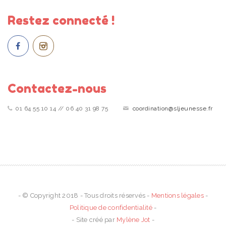
Restez connecté !
Contactez-nous
01 64 55 10 14 // 06 40 31 98 75
coordination@sljeunesse.fr
- © Copyright 2018 - Tous droits réservés -
Mentions légales
-
Politique de confidentialité
-
- Site créé par
Mylène Jot
-