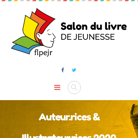
Auteur.rices &
Illustrateur.rices 2020