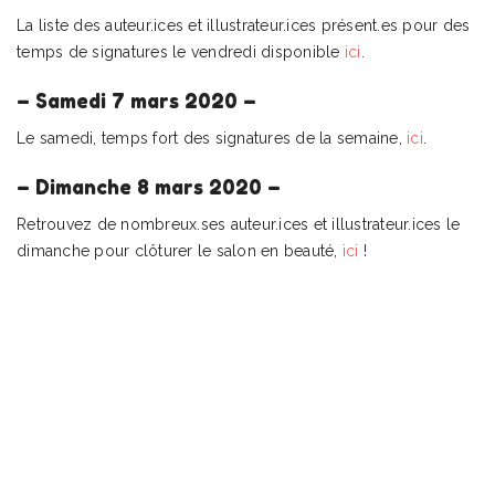
La liste des auteur.ices et illustrateur.ices présent.es pour des
temps de signatures le vendredi disponible
ici
.
– Samedi 7 mars 2020 –
Le samedi, temps fort des signatures de la semaine,
ici
.
– Dimanche 8 mars 2020 –
Retrouvez de nombreux.ses auteur.ices et illustrateur.ices le
dimanche pour clôturer le salon en beauté,
ici
!