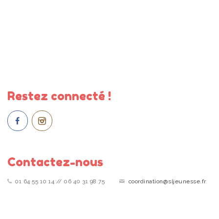
Restez connecté !
Contactez-nous
01 64 55 10 14 // 06 40 31 98 75
coordination@sljeunesse.fr