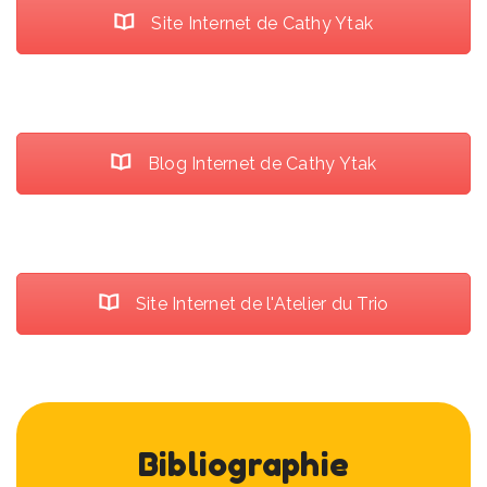
Site Internet de Cathy Ytak
Blog Internet de Cathy Ytak
Site Internet de l'Atelier du Trio
Bibliographie