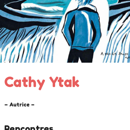
Cathy Ytak
– Autrice –
Rencontres