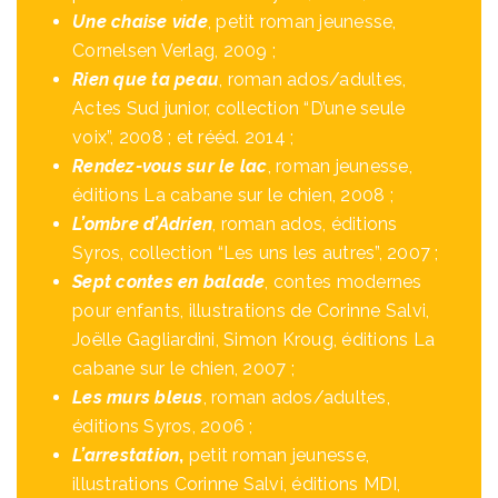
Une chaise vide
, petit roman jeunesse,
Cornelsen Verlag, 2009 ;
Rien que ta peau
, roman ados/adultes,
Actes Sud junior, collection “D’une seule
voix”, 2008 ; et rééd. 2014 ;
Rendez-vous sur le lac
, roman jeunesse,
éditions La cabane sur le chien, 2008 ;
L’ombre d’Adrien
, roman ados, éditions
Syros, collection “Les uns les autres”, 2007 ;
Sept contes en balade
, contes modernes
pour enfants, illustrations de Corinne Salvi,
Joëlle Gagliardini, Simon Kroug, éditions La
cabane sur le chien, 2007 ;
Les murs bleus
, roman ados/adultes,
éditions Syros, 2006 ;
L’arrestation
,
petit roman jeunesse,
illustrations Corinne Salvi, éditions MDI,