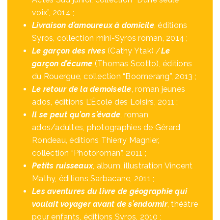
voix”, 2014 ;
Livraison d’amoureux à domicile
, éditions
Syros, collection mini-Syros roman, 2014 ;
Le garçon des rives
(Cathy Ytak) /
Le
garçon d’écume
(Thomas Scotto), éditions
du Rouergue, collection “Boomerang”, 2013 ;
Le retour de la demoiselle
, roman jeunes
ados, éditions L’École des Loisirs, 2011 ;
Il se peut qu’on s’évade
, roman
ados/adultes, photographies de Gérard
Rondeau, éditions Thierry Magnier,
collection “Photoroman”, 2011 ;
Petits ruisseaux
, album, illustration Vincent
Mathy, éditions Sarbacane, 2011 ;
Les aventures du livre de géographie qui
voulait voyager avant de s’endormir
, théâtre
pour enfants, éditions Syros, 2010 ;