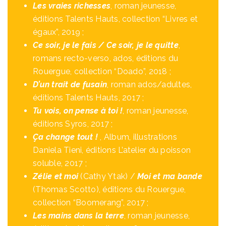
Les vraies richesses
, roman jeunesse,
éditions Talents Hauts, collection “Livres et
égaux”, 2019 ;
Ce soir, je le fais / Ce soir, je le quitte
,
romans recto-verso, ados, éditions du
Rouergue, collection “Doado”, 2018 ;
D’un trait de fusain
, roman ados/adultes,
éditions Talents Hauts, 2017 ;
Tu vois, on pense à toi !
, roman jeunesse,
éditions Syros, 2017 ;
Ça change tout !
, Album, illustrations
Daniela Tieni, éditions L’atelier du poisson
soluble, 2017 ;
Zélie et moi
(Cathy Ytak) /
Moi et ma bande
(Thomas Scotto), éditions du Rouergue,
collection “Boomerang”, 2017 ;
Les mains dans la terre
, roman jeunesse,