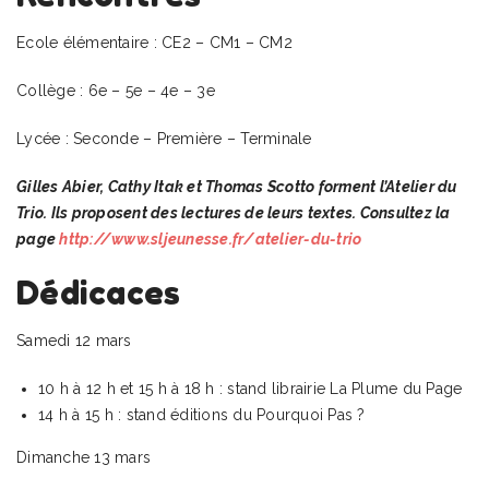
Ecole élémentaire : CE2 – CM1 – CM2
Collège : 6e – 5e – 4e – 3e
Lycée : Seconde – Première – Terminale
Gilles Abier, Cathy Itak et Thomas Scotto forment l’Atelier du
Trio. Ils proposent des lectures de leurs textes. Consultez la
page
http://www.sljeunesse.fr/atelier-du-trio
Dédicaces
Samedi 12 mars
10 h à 12 h et 15 h à 18 h : stand librairie La Plume du Page
14 h à 15 h : stand éditions du Pourquoi Pas ?
Dimanche 13 mars