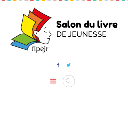
English Language
ACCUEIL
CLASS
ENGLISH LANGUAGE