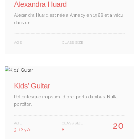
Alexandra Huard
Alexandra Huard est née à Annecy en 1988 et a vécu
dans un…
AGE
CLASS SIZE
Kids’ Guitar
Pellentesque in ipsum id orci porta dapibus. Nulla
porttitor…
20
AGE
CLASS SIZE
3-12 y/o
8