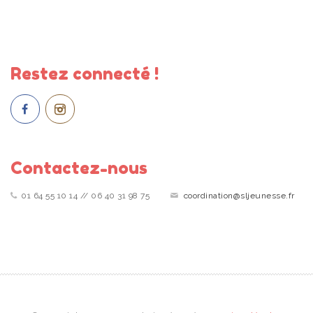
Restez connecté !
Contactez-nous
01 64 55 10 14 // 06 40 31 98 75
coordination@sljeunesse.fr