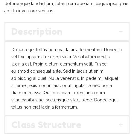
doloremque laudantium, totam rem aperiam, eaque ipsa quae
ab illo inventore veritatis
Description
Donec eget tellus non erat lacinia fermentum. Donec in
velit vel ipsum auctor pulvinar. Vestibulum iaculis
lacinia est. Proin dictum elementum velit. Fusce
euismod consequat ante. Sed in lacus ut enim
adipiscing aliquet. Nulla venenatis. In pede mi, aliquet
sit amet, euismod in, auctor ut, ligula. Donec porta
diam eu massa. Quisque diam lorem, interdum
vitae,dapibus ac, scelerisque vitae, pede. Donec eget
tellus non erat lacinia fermentum.
Class Structure