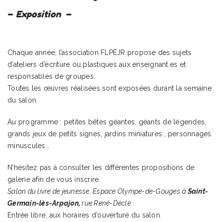
–
Exposition
–
Chaque année, l’association FLPEJR propose des sujets
d’ateliers d’écriture ou plastiques aux enseignant.es et
responsables de groupes.
Toutes les œuvres réalisées sont exposées durant la semaine
du salon.
Au programme : petites bêtes géantes, géants de légendes,
grands jeux de petits signes, jardins miniatures , personnages
minuscules…
N’hésitez pas à consulter les différentes propositions de
galerie afin de vous inscrire.
Salon du livre de jeunesse, Espace Olympe-de-Gouges à
Saint-
Germain-lès-Arpajon,
rue René-Dècle
Entrée libre, aux horaires d’ouverture du salon
.