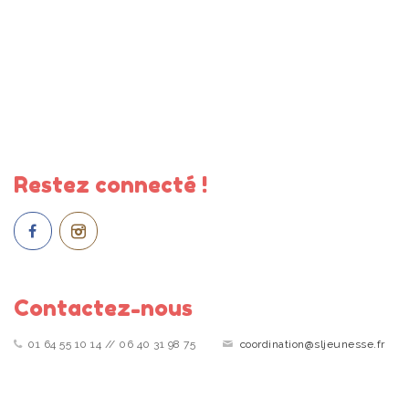
Restez connecté !
Contactez-nous
01 64 55 10 14 // 06 40 31 98 75
coordination@sljeunesse.fr