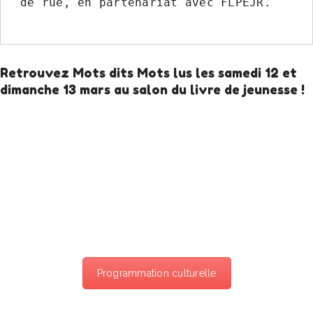
de rue, en partenariat avec FLPEJR.

Retrouvez Mots dits Mots lus les samedi 12 et
dimanche 13 mars au salon du livre de jeunesse !
Programmation culturelle