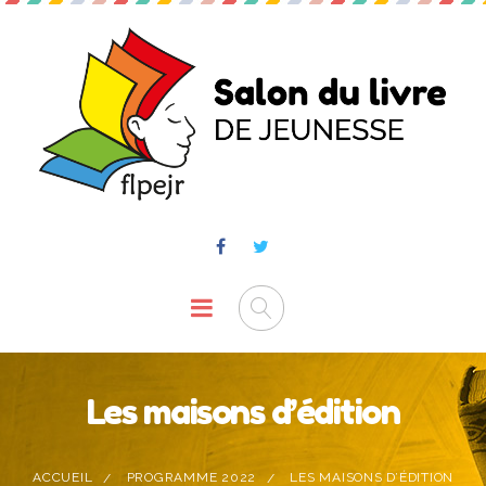
Les maisons d’édition
ACCUEIL
PROGRAMME 2022
LES MAISONS D’ÉDITION