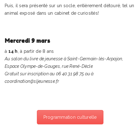
Puis, il sera présenté sur un socle, entièrement détouré, tel un
animal exposé dans un cabinet de curiosités!
Mercredi 9 mars
à
14 h
, à partir de 8 ans
Au salon du livre de jeunesse à Saint-Germain-lès-Arpajon,
Espace Olympe-de-Gouges, rue René-Dècle
Gratuit sur inscription au 06 40 31 98 75 ou à
coordination@sljeunesse.fr
Programmation culturelle