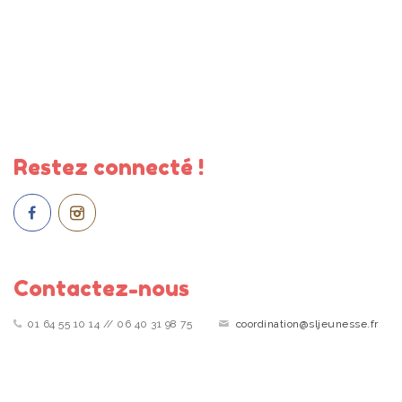
Restez connecté !
Contactez-nous
01 64 55 10 14 // 06 40 31 98 75
coordination@sljeunesse.fr