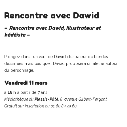
Rencontre avec Dawid
–
Rencontre avec Dawid, illustrateur et
bédéiste –
Plongez dans l’univers de Dawid illustrateur de bandes
dessinées mais pas que… Dawid proposera un atelier autour
du personnage.
Vendredi 11 mars
à
18 h
à partir de 7 ans
Médiathèque du
Plessis-Pâté
, 8, avenue Gilbert-Fergant
Gratuit sur inscription au 01 60 84 79 60