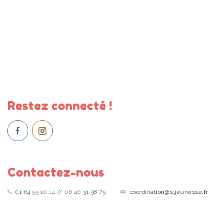
Restez connecté !
Contactez-nous
01 64 55 10 14 // 06 40 31 98 75
coordination@sljeunesse.fr