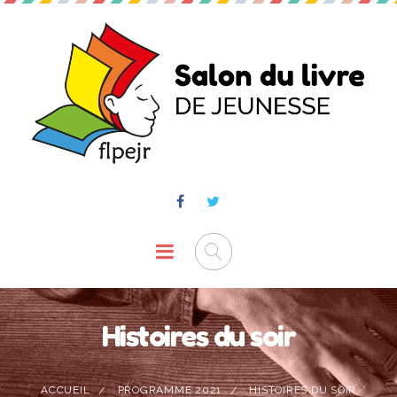
Histoires du soir
ACCUEIL
PROGRAMME 2021
HISTOIRES DU SOIR