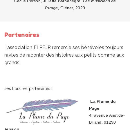
Cécile Person, Juliette Barbanègre,
Les musiciens de
l’orage,
Glénat, 2020
Partenaires
L’association FLPEJR remercie ses bénévoles toujours
ravi.es de raconter des histoires aux petits comme aux
grands,
ses libraires partenaires :
La Plume du
Page
4, avenue Aristide-
Briand, 91290
Arpajon