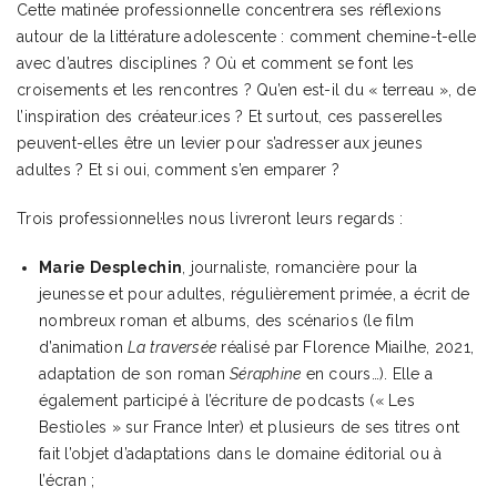
Cette matinée professionnelle concentrera ses réflexions
autour de la littérature adolescente : comment chemine-t-elle
avec d’autres disciplines ? Où et comment se font les
croisements et les rencontres ? Qu’en est-il du « terreau », de
l’inspiration des créateur.ices ? Et surtout, ces passerelles
peuvent-elles être un levier pour s’adresser aux jeunes
adultes ? Et si oui, comment s’en emparer ?
Trois professionnel·les nous livreront leurs regards :
Marie Desplechin
, journaliste, romancière pour la
jeunesse et pour adultes, régulièrement primée, a écrit de
nombreux roman et albums, des scénarios (le film
d’animation
La traversée
réalisé par Florence Miailhe, 2021,
adaptation de son roman
Séraphine
en cours…). Elle a
également participé à l’écriture de podcasts (« Les
Bestioles » sur France Inter) et plusieurs de ses titres ont
fait l’objet d’adaptations dans le domaine éditorial ou à
l’écran ;