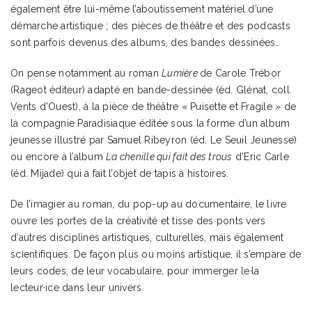
également être lui-même l’aboutissement matériel d’une
démarche artistique ; des pièces de théâtre et des podcasts
sont parfois devenus des albums, des bandes dessinées…
On pense notamment au roman
Lumière
de Carole Trébor
(Rageot éditeur) adapté en bande-dessinée (éd. Glénat, coll.
Vents d’Ouest), à la pièce de théâtre « Puisette et Fragile » de
la compagnie Paradisiaque éditée sous la forme d’un album
jeunesse illustré par Samuel Ribeyron (éd. Le Seuil Jeunesse)
ou encore à l’album
La chenille qui fait des trous
d’Eric Carle
(éd. Mijade) qui a fait l’objet de tapis à histoires.
De l’imagier au roman, du pop-up au documentaire, le livre
ouvre les portes de la créativité et tisse des ponts vers
d’autres disciplines artistiques, culturelles, mais également
scientifiques. De façon plus ou moins artistique, il s’empare de
leurs codes, de leur vocabulaire, pour immerger le·la
lecteur·ice dans leur univers.