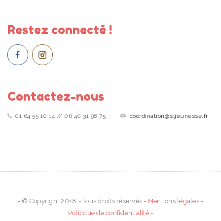
Restez connecté !
Contactez-nous
01 64 55 10 14 // 06 40 31 98 75
coordination@sljeunesse.fr
- © Copyright 2018 - Tous droits réservés -
Mentions légales
-
Politique de confidentialité
-