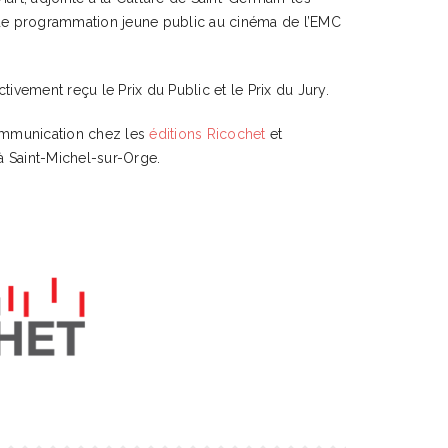
et de programmation jeune public au cinéma de l’EMC
vement reçu le Prix du Public et le Prix du Jury.
ommunication chez les
éditions Ricochet
et
à Saint-Michel-sur-Orge.