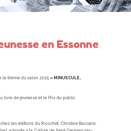
jeunesse en Essonne
ur le thème du salon 2025
« MINUSCULE,
u livre de jeunesse et le Prix du public.
 chez les éditions du Ricochet, Christine Baccarin,
rt, adjointe à la Culture de Saint-Germain-lès-