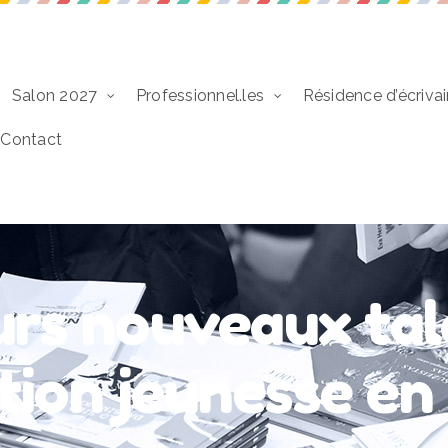
Salon 2027
Professionnel.les
Résidence d’écrivai
Contact
rs nouveaux tal
ration jeunesse e