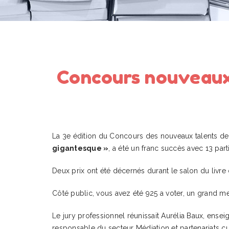
Concours nouveaux 
La 3e édition du Concours des nouveaux talents de l
gigantesque »
, a été un franc succès avec 13 part
Deux prix ont été décernés durant le salon du livre d
Côté public, vous avez été 925 a voter, un grand mer
Le jury professionnel réunissait Aurélia Baux, enseig
responsable du secteur Médiation et partenariats cu