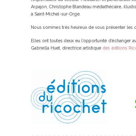
Arpajon, Christophe Blandeau médiathécaire, illust
à Saint-Michel-sur-Orge.
Nous sommes très heureux de vous présenter les deux
Elles ont toutes deux eu l’opportunité d’échange
Gabriella Huet, directrice artistique
des éditions Ri