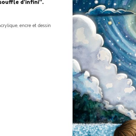
ouffle d’infini”.
crylique, encre et dessin