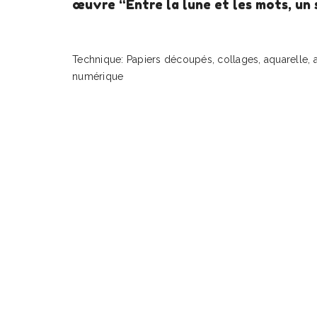
œuvre “Entre la lune et les mots, un s
Technique: Papiers découpés, collages, aquarelle, a
numérique