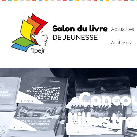
Actualités
Archives
Concou
l’illust