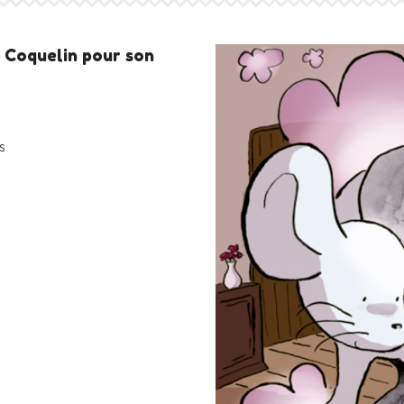
e Coquelin pour son
s