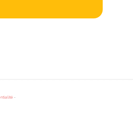
ntialité
-