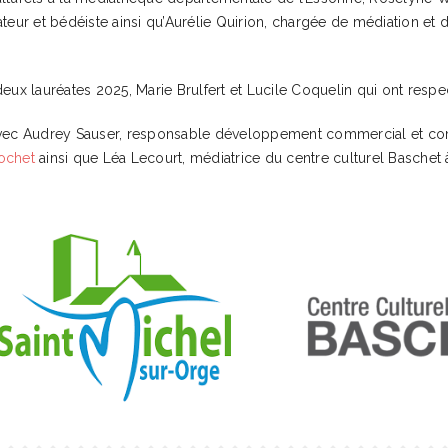
rateur et bédéiste ainsi qu’Aurélie Quirion, chargée de médiation 
 lauréates 2025, Marie Brulfert et Lucile Coquelin qui ont respecti
r avec Audrey Sauser, responsable développement commercial et c
cochet
ainsi que Léa Lecourt, médiatrice du centre culturel Baschet 