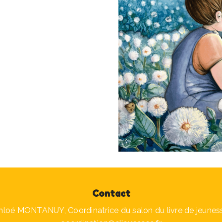
Contact
hloé MONTANUY, Coordinatrice du salon du livre de jeunes