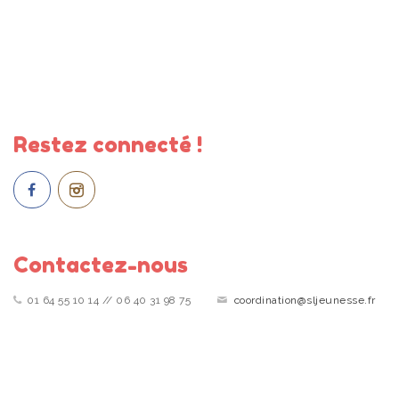
Restez connecté !
Contactez-nous
01 64 55 10 14 // 06 40 31 98 75
coordination@sljeunesse.fr