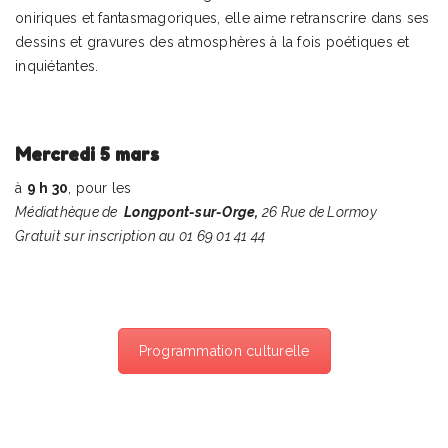
oniriques et fantasmagoriques, elle aime retranscrire dans ses
dessins et gravures des atmosphères à la fois poétiques et
inquiétantes.
Mercredi 5 mars
à
9 h 30
, pour les
Médiathèque de
Longpont-sur-Orge,
26 Rue de Lormoy
Gratuit sur inscription au 01 69 01 41 44
Programmation culturelle