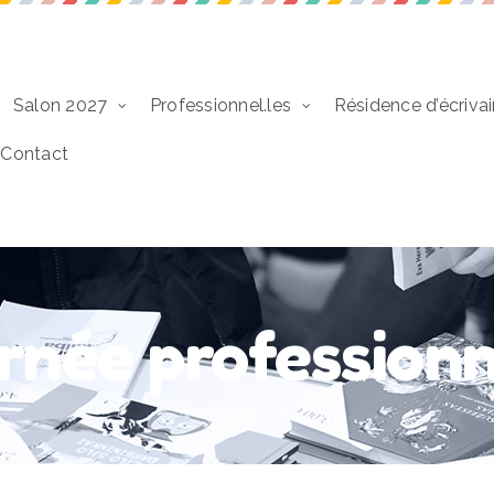
Salon 2027
Professionnel.les
Résidence d’écrivai
Contact
rnée professionn