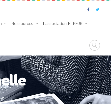
n
Ressources
L’association FLPEJR
elle