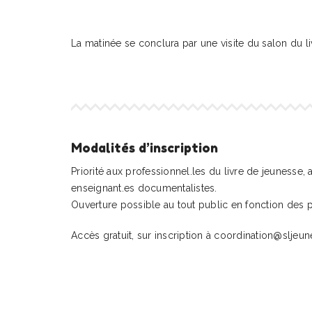
La matinée se conclura par une visite du salon du l
Modalités d’inscription
Priorité aux professionnel.les du livre de jeunesse,
enseignant.es documentalistes.
Ouverture possible au tout public en fonction des 
Accès gratuit, sur inscription à coordination@sljeun