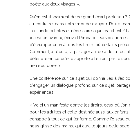
poète aux deux visages ».
Qu’en est-il vraiment de ce grand écart prétendu ? 
au contraire, dans notre monde d’aujourd’hui et da
liens indéfectibles et nécessaires qui les relient ? 
« sera en avant », écrivait Rimbaud : sa vocation es
d’échapper enfin à tous les tiroirs où certains préte
Comment, à l’école, la partager au-delà de la récitat
défendre en ce qu’elle apporte à l’enfant par le s
rien édulcorer ?
Une conférence sur ce sujet qui donna lieu à l’éditi
d’engager un dialogue profond sur ce sujet, partage
expériences.
« Voici un manifeste contre les tiroirs, ceux où l’on
pour les adultes et celle destinée aussi aux enfants
échappe à tout ce qui l’enferme. Comme l’oiseau qu’
nous glisse des mains, qui aura toujours cette seco