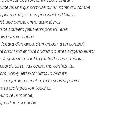
’une bruine qui s’amuse ou un soleil qui tombe.
 poème ne fait pas pousser les fleurs :
est une parole entre deux lèvres
i ne sauvera peut-être pas la Terre,
is qui s’entendra,
 fendra d’un aveu, d’un amour, d’un combat.
le chantera encore quand d’autres s’agenouillent
 s’enfuient devant la foule des bras tendus.
jourd’hui, tu vas écrire, me confies-tu.
ors, vas-y, jette-toi dans la beauté.
 te regarde : ce matin, tu te sens si poème
e tu crois pouvoir toucher,
ur dire le monde,
infini d’une seconde.