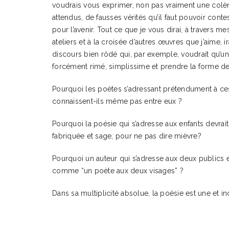
voudrais vous exprimer, non pas vraiment une colère
attendus, de fausses vérités qu’il faut pouvoir conte
pour l’avenir. Tout ce que je vous dirai, à travers 
ateliers et à la croisée d’autres œuvres que j’aime, 
discours bien rôdé qui, par exemple, voudrait qu’u
forcément rimé, simplissime et prendre la forme de
Pourquoi les poètes s’adressant prétendument à ces
connaissent-ils même pas entre eux ?
Pourquoi la poésie qui s’adresse aux enfants devra
fabriquée et sage, pour ne pas dire mièvre?
Pourquoi un auteur qui s’adresse aux deux publics es
comme “un poète aux deux visages” ?
Dans sa multiplicité absolue, la poésie est une et ind