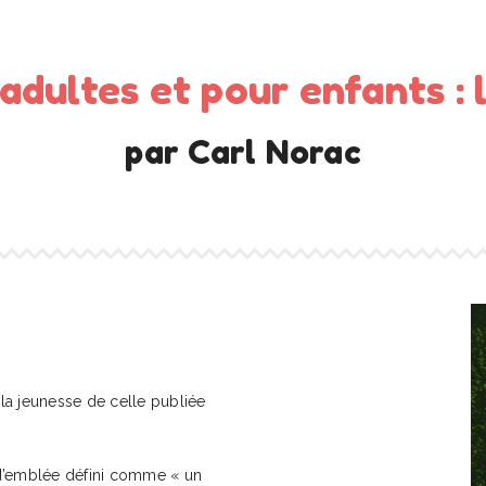
adultes et pour enfants : 
par Carl Norac
la jeunesse de celle publiée
 d’emblée défini comme « un