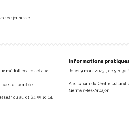
ivre de jeunesse.
Informations pratique
 aux médiathécaires et aux
Jeudi 9 mars 2023 , de 9 h 30 à
Auditorium du Centre culturel 
places disponibles.
Germain-lès-Arpajon.
esse.fr ou au 01 64 55 10 14.