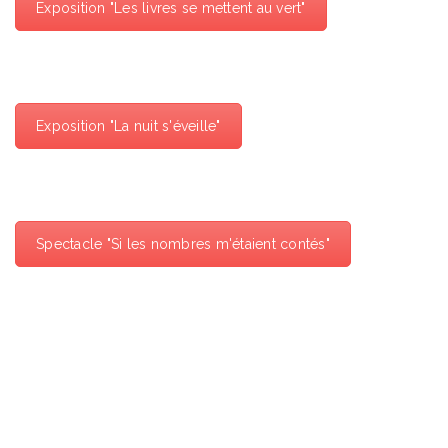
Exposition "Les livres se mettent au vert"
Exposition "La nuit s'éveille"
Spectacle "Si les nombres m'étaient contés"