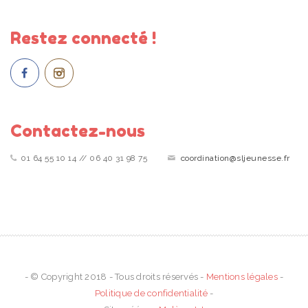
Restez connecté !
Contactez-nous
01 64 55 10 14 // 06 40 31 98 75
coordination@sljeunesse.fr
- © Copyright 2018 - Tous droits réservés -
Mentions légales
-
Politique de confidentialité
-