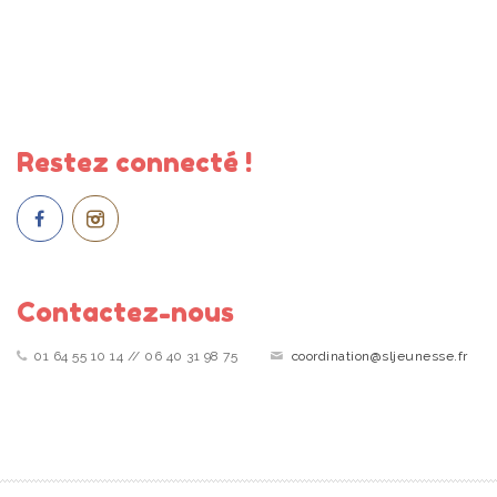
Restez connecté !
Contactez-nous
01 64 55 10 14 // 06 40 31 98 75
coordination@sljeunesse.fr