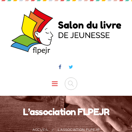
L’association FLPEJR
ACCUEIL
L’ASSOCIATION FLPEJR