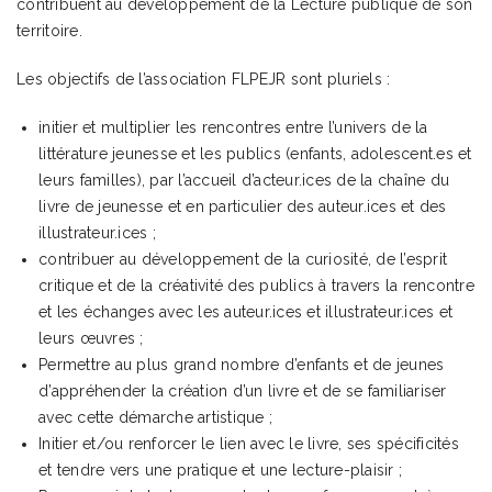
contribuent au développement de la Lecture publique de son
territoire.
Les objectifs de l’association FLPEJR sont pluriels :
initier et multiplier les rencontres entre l’univers de la
littérature jeunesse et les publics (enfants, adolescent.es et
leurs familles), par l’accueil d’acteur.ices de la chaîne du
livre de jeunesse et en particulier des auteur.ices et des
illustrateur.ices ;
contribuer au développement de la curiosité, de l’esprit
critique et de la créativité des publics à travers la rencontre
et les échanges avec les auteur.ices et illustrateur.ices et
leurs œuvres ;
Permettre au plus grand nombre d’enfants et de jeunes
d’appréhender la création d’un livre et de se familiariser
avec cette démarche artistique ;
Initier et/ou renforcer le lien avec le livre, ses spécificités
et tendre vers une pratique et une lecture-plaisir ;