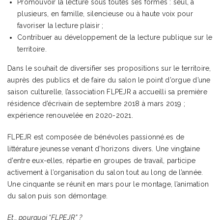
Promouvoir la lecture sous toutes ses formes : seul, à
plusieurs, en famille, silencieuse ou à haute voix pour
favoriser la lecture plaisir ;
Contribuer au développement de la lecture publique sur le
territoire.
Dans le souhait de diversifier ses propositions sur le territoire,
auprès des publics et de faire du salon le point d’orgue d’une
saison culturelle, l’association FLPEJR a accueilli sa première
résidence d’écrivain de septembre 2018 à mars 2019 ;
expérience renouvelée en 2020-2021.
FLPEJR est composée de bénévoles passionné.es de
littérature jeunesse venant d’horizons divers. Une vingtaine
d’entre eux-elles, répartie en groupes de travail, participe
activement à l’organisation du salon tout au long de l’année.
Une cinquante se réunit en mars pour le montage, l’animation
du salon puis son démontage.
Et… pourquoi “FLPEJR” ?