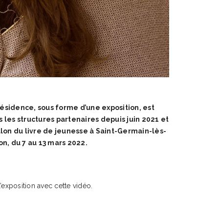
résidence, sous forme d’une exposition, est
 les structures partenaires depuis juin 2021 et
lon du livre de jeunesse à Saint-Germain-lès-
on, du 7 au 13 mars 2022.
’exposition avec cette vidéo.