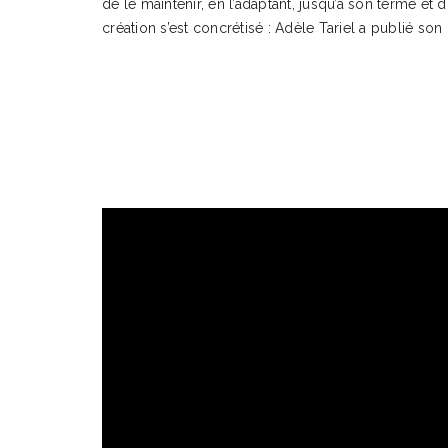
de le maintenir, en l’adaptant, jusqu’à son terme et 
création s’est concrétisé : Adèle Tariel a publié so