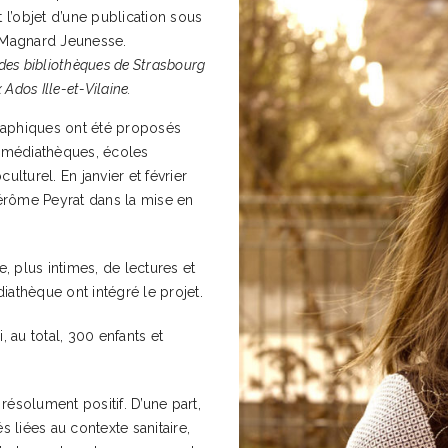
it l’objet d’une publication sous
 Magnard Jeunesse.
o des bibliothèques de Strasbourg
 Ados Ille-et-Vilaine.
 graphiques ont été proposés
 – médiathèques, écoles
ulturel. En janvier et février
 Jérôme Peyrat dans la mise en
ure, plus intimes, de lectures et
iathèque ont intégré le projet.
, au total, 300 enfants et
résolument positif. D’une part,
s liées au contexte sanitaire,