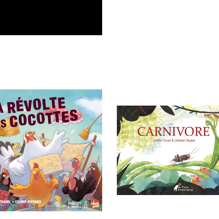
ez connecté !
Contactez-nous
01 64 55 10 14 // 06 40 31 98 75