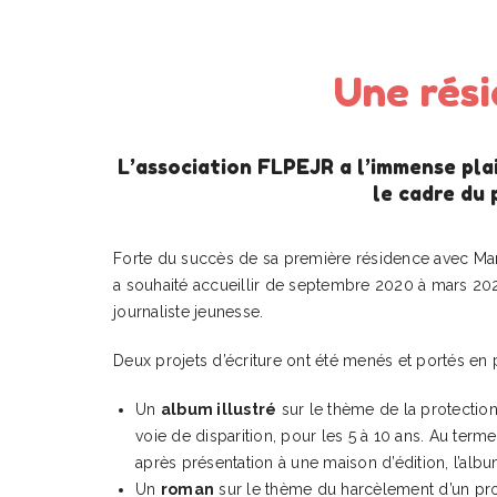
Une rési
L’association FLPEJR a l’immense plais
le cadre du 
Forte du succès de sa première résidence avec Mar
a souhaité accueillir de septembre 2020 à mars 2021,
journaliste jeunesse.
Deux projets d’écriture ont été menés et portés en p
Un
album illustré
sur le thème de la protecti
voie de disparition, pour les 5 à 10 ans. Au term
après présentation à une maison d’édition, l’albu
Un
roman
sur le thème du harcèlement d’un pro