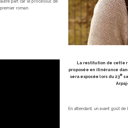
d’autre part car le processus de
n premier roman.
La restitution de cette 
proposée en itinérance dans
e
sera exposée lors du 23
sa
Arpaj
En attendant, un avant goût de l