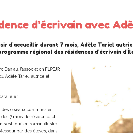
dence d’écrivain avec Adè
ir d’accueillir durant 7 mois, Adèle Tariel autri
programme régional des résidences d’écrivain d’Î
c Daniau, l’association FLPEJR
 Adèle Tariel, autrice et
arallèle :
on des oiseaux communs en
e des 7 mois de résidence et
m s’est mué en roman illustré.
fesseur par des élèves, dans