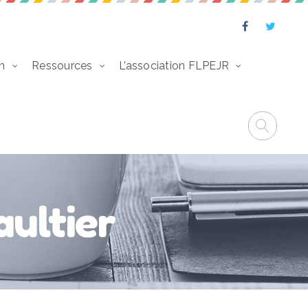
n
Ressources
L’association FLPEJR
aultier