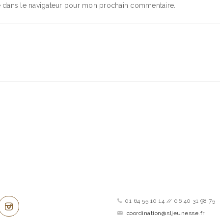
e dans le navigateur pour mon prochain commentaire.
ez connecté !
Contactez-nous
01 64 55 10 14 // 06 40 31 98 75
coordination@sljeunesse.fr