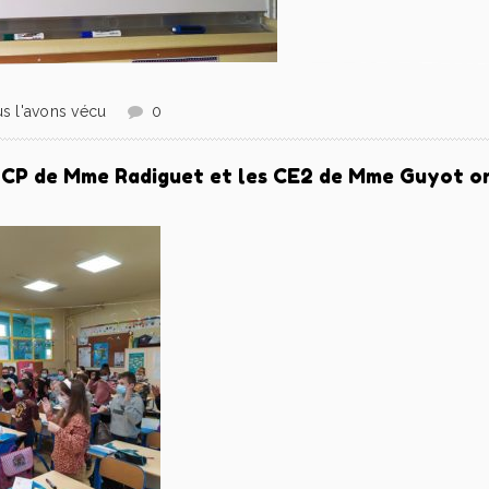
s l'avons vécu
0
es CP de Mme Radiguet et les CE2 de Mme Guyot ont