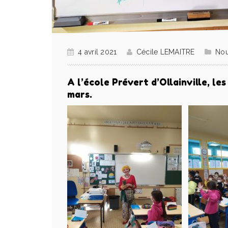
4 avril 2021
Cécile LEMAITRE
Nou
A l’école Prévert d’Ollainville, l
mars.