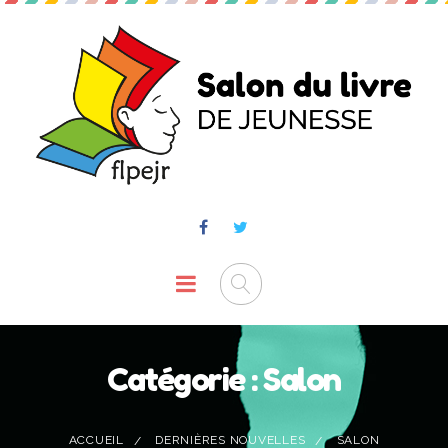
Catégorie :
Salon
ACCUEIL
DERNIÈRES NOUVELLES
SALON