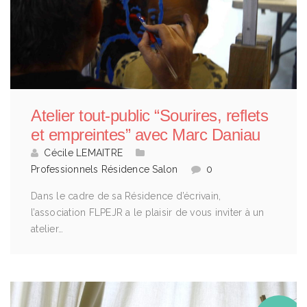
Atelier tout-public “Sourires, reflets
et empreintes” avec Marc Daniau
Cécile LEMAITRE
Professionnels
Résidence
Salon
0
Dans le cadre de sa Résidence d’écrivain,
l’association FLPEJR a le plaisir de vous inviter à un
atelier…