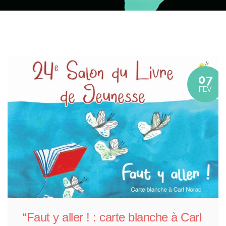
07
FÉV
“Faut y aller ! : carte blanche à Carl