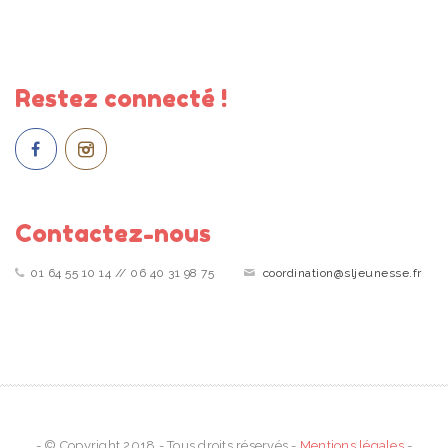
Restez connecté !
Contactez-nous
01 64 55 10 14 // 06 40 31 98 75
coordination@sljeunesse.fr
- © Copyright 2018 - Tous droits réservés -
Mentions légales
-