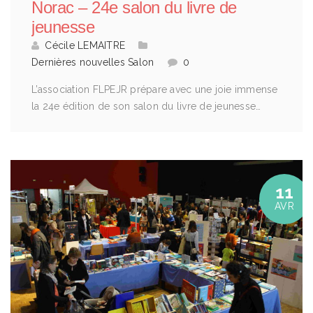
Norac – 24e salon du livre de
jeunesse
Cécile LEMAITRE
Dernières nouvelles
Salon
0
L’association FLPEJR prépare avec une joie immense
la 24e édition de son salon du livre de jeunesse…
11
AVR