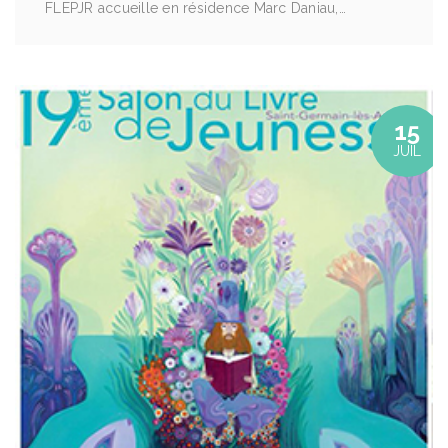
FLEPJR accueille en résidence Marc Daniau,…
15
JUIL