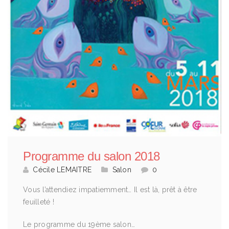
Programme du salon 2018
Cécile LEMAITRE
Salon
0
Vous l’attendiez impatiemment… Il est là, prêt à être
feuilleté !
Le programme du 19ème salon…