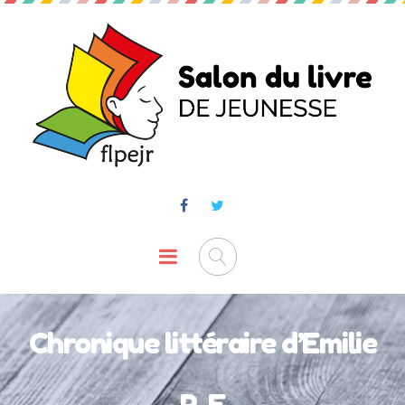
Chronique littéraire d’Emilie
P-E