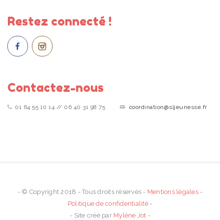
Restez connecté !
Contactez-nous
01 64 55 10 14 // 06 40 31 98 75
coordination@sljeunesse.fr
- © Copyright 2018 - Tous droits réservés -
Mentions légales
-
Politique de confidentialité
-
- Site créé par
Mylène Jot
-