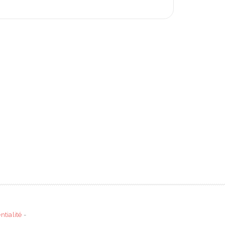
ntialité
-