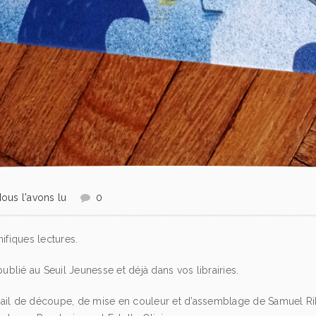
ous l'avons lu
0
fiques lectures.
ublié au Seuil Jeunesse et déjà dans vos librairies.
vail de découpe, de mise en couleur et d’assemblage de Samuel Rib