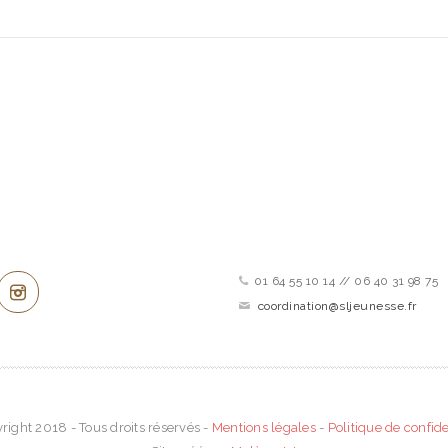
ez connecté !
Contactez-nous
01 64 55 10 14 // 06 40 31 98 75
coordination@sljeunesse.fr
right 2018 - Tous droits réservés -
Mentions légales
-
Politique de confide