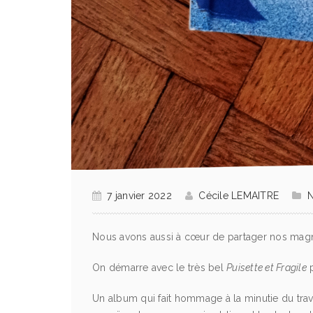
7 janvier 2022
Cécile LEMAITRE
N
Nous avons aussi à cœur de partager nos magni
On démarre avec le très bel
Puisette et Fragile
p
Un album qui fait hommage à la minutie du tra