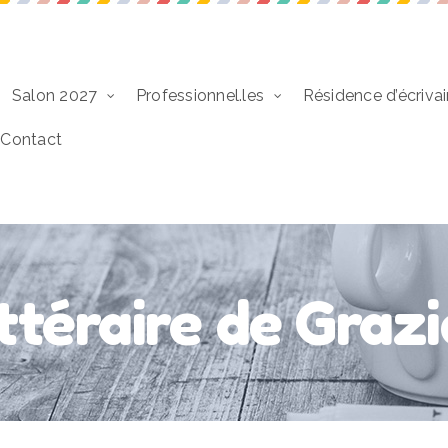
Salon 2027
Professionnel.les
Résidence d’écrivai
Contact
ittéraire de Graz