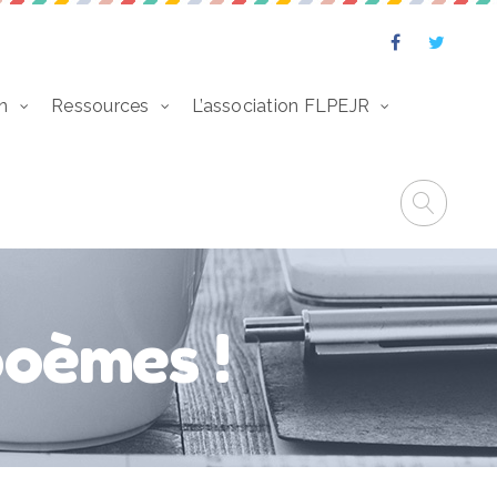
n
Ressources
L’association FLPEJR
poèmes !