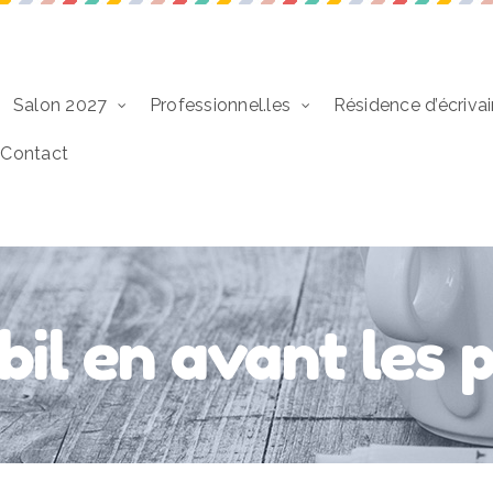
Salon 2027
Professionnel.les
Résidence d’écrivai
Contact
il en avant les 