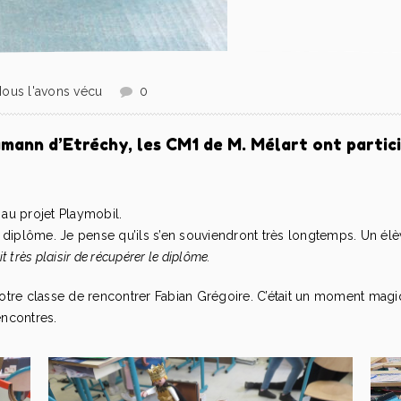
ous l'avons vécu
0
mann d’Etréchy, les CM1 de M. Mélart ont partici
 au projet Playmobil.
 diplôme. Je pense qu’ils s’en souviendront très longtemps.
Un élè
t très plaisir de récupérer le diplôme.
otre classe de rencontrer Fabian Grégoire. C’était un moment magi
encontres.