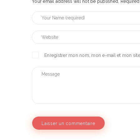
Your email address will not be published.
Required 
Enregistrer mon nom, mon e-mail et mon sit