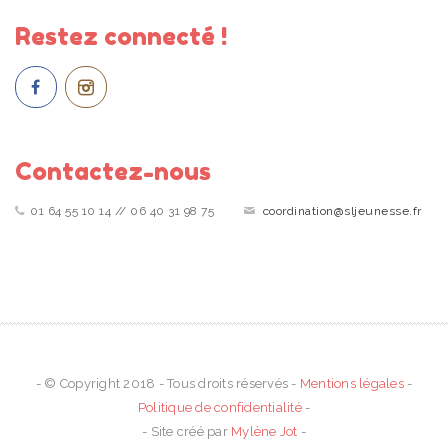
Restez connecté !
Contactez-nous
01 64 55 10 14 // 06 40 31 98 75
coordination@sljeunesse.fr
- © Copyright 2018 - Tous droits réservés -
Mentions légales
-
Politique de confidentialité
-
- Site créé par
Mylène Jot
-