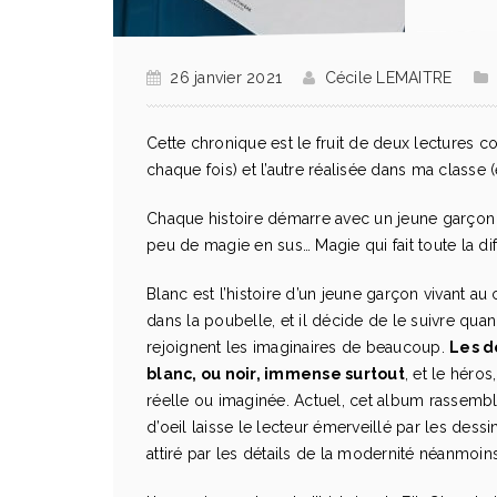
26 janvier 2021
Cécile LEMAITRE
Cette chronique est le fruit de deux lectures co
chaque fois) et l’autre réalisée dans ma classe 
Chaque histoire démarre avec un jeune garçon e
peu de magie en sus… Magie qui fait toute la di
Blanc est l’histoire d’un jeune garçon vivant a
dans la poubelle, et il décide de le suivre quan
rejoignent les imaginaires de beaucoup.
Les d
blanc, ou noir, immense surtout
, et le héros
réelle ou imaginée. Actuel, cet album rassembl
d’oeil laisse le lecteur émerveillé par les dess
attiré par les détails de la modernité néanmoi