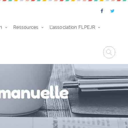
n
Ressources
L’association FLPEJR
mmanuelle