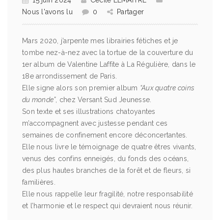
15 juin 2024
Cécile LEMAITRE
Nous l'avons lu
0
Partager
Mars 2020, j’arpente mes librairies fétiches et je
tombe nez-à-nez avec la tortue de la couverture du
1er album de Valentine Laffite à La Régulière, dans le
18e arrondissement de Paris.
Elle signe alors son premier album
“Aux quatre coins
du monde”
, chez Versant Sud Jeunesse.
Son texte et ses illustrations chatoyantes
m’accompagnent avec justesse pendant ces
semaines de confinement encore déconcertantes.
Elle nous livre le témoignage de quatre êtres vivants,
venus des confins enneigés, du fonds des océans,
des plus hautes branches de la forêt et de fleurs, si
familières.
Elle nous rappelle leur fragilité, notre responsabilité
et l’harmonie et le respect qui devraient nous réunir.