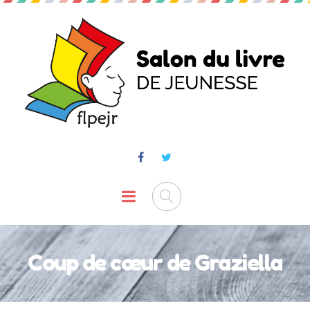
Coup de cœur de Graziella