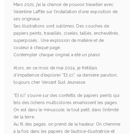
Mars 2021, j’ai la chance de pouvoir travailler avec
Valentine Laffite sur l’installation d’une exposition de
ses originaux.
Ses illustrations sont sublimes. Des couches de
papiers peints, travaillés, ciselés, taillés, enchevêtrés,
superposés… Une explosion de matière et de
couleur à chaque page.
Contempler chaque original a été un plaisir.
Alors, en ce mois de mai 2024, je frétillais
d’impatience d’explorer “Et ici”, sa dernière parution,
toujours cher Versant Sud Jeunesse.
“Et ici” s’ouvre sur des confettis de papiers peints qui
tels des lichens multicolores envahissent les pages.
On est dans le minuscule, le tout petit, dans l’intimité
de la terre.
Au fil des pages, on prend de la hauteur. On chemine
à la fois dans les papiers de l’autrice-illustratrice et