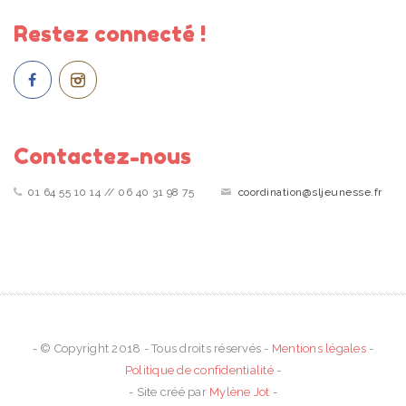
Restez connecté !
Contactez-nous
01 64 55 10 14 // 06 40 31 98 75
coordination@sljeunesse.fr
- © Copyright 2018 - Tous droits réservés -
Mentions légales
-
Politique de confidentialité
-
- Site créé par
Mylène Jot
-