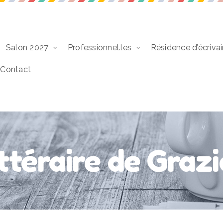
Salon 2027
Professionnel.les
Résidence d’écrivai
Contact
ittéraire de Graz