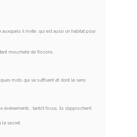
 auxquels il invite, qui est aussi un habitat pour
urtant moucheté de flocons.
elques mots qui se suffisent et dont le sens
les événements ; tantôt focus, ils s’approchent
 le secret.