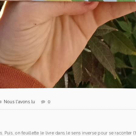
Nous l'avons lu
0
. Puis, on feuillette le livre dans le sens inverse pour se raconter l