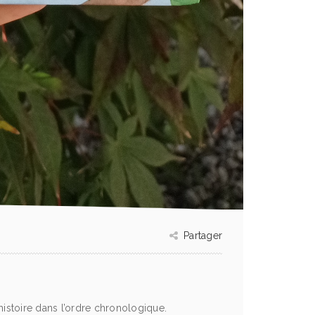
Partager
’histoire dans l’ordre chronologique.