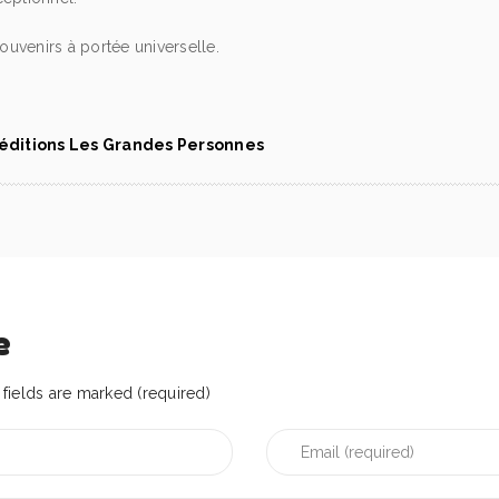
uvenirs à portée universelle.
 éditions Les Grandes Personnes
e
fields are marked (required)