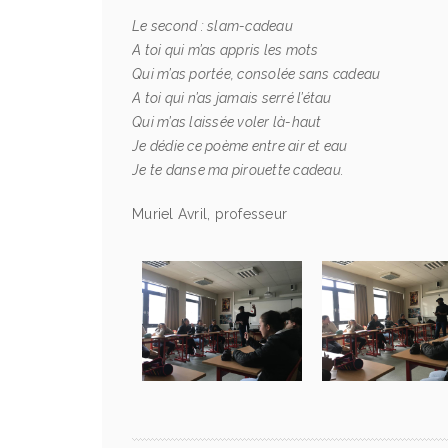
Le second : slam-cadeau
A toi qui m’as appris les mots
Qui m’as portée, consolée sans cadeau
A toi qui n’as jamais serré l’étau
Qui m’as laissée voler là-haut
Je dédie ce poème entre air et eau
Je te danse ma pirouette cadeau.
Muriel Avril, professeur