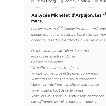
12 avril 2023
communication
Nou
Au lycée Michelet d’Arpajon, les 1
mars.
ère
L’atelier avec les 1
Humanité Littérature Philoso
monde en situation d’écriture. Les élèves ont vraime
donner leurs textes. En attendant, voici les miens 
Premier slam : présentation de soi-même
Passionnée, théâtre et danse
Comme une évidence
Virevolter, retourner en enfance
Voyager par le corps et les mots qui pensent
Visiter des contrées et toujours en cadence
Valser entre écriture et postures, une chance
Vivre jusqu’au bout de cette transe
Venir vers vous pour vous offrir sans décadence
Mes offrandes en trois temps qui se dansent.