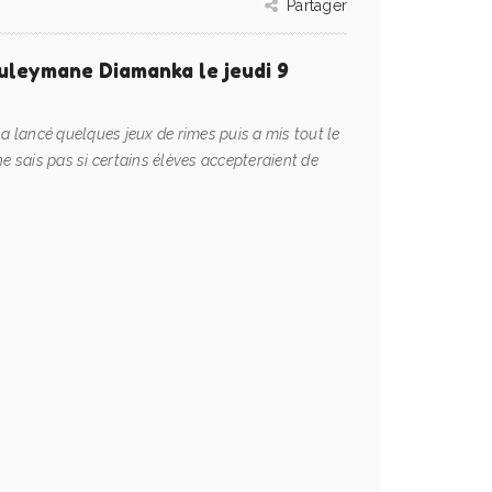
Partager
uleymane Diamanka le jeudi 9
a lancé quelques jeux de rimes puis a mis tout le
e ne sais pas si certains élèves accepteraient de