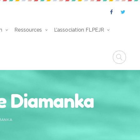
n
Ressources
L’association FLPEJR
e Diamanka
MANKA