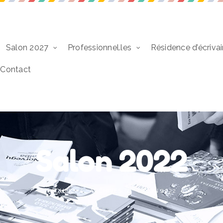
Salon 2027
Professionnel.les
Résidence d’écrivai
Contact
Salon 2022
ACCUEIL
ARCHIVES
SALON 2022