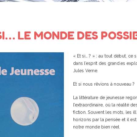
SI… LE MONDE DES POSSI
« Et si… ? » : au tout début, c
dans l’esprit des grand.es expl
Jules Verne.
Et si nous rêvions à nouveau ?
La littérature de jeunesse regor
l’extraordinaire, où la réalité 
fiction. Souvent les mots, les 
horizons par la pensée et il est
notre monde bien réel.