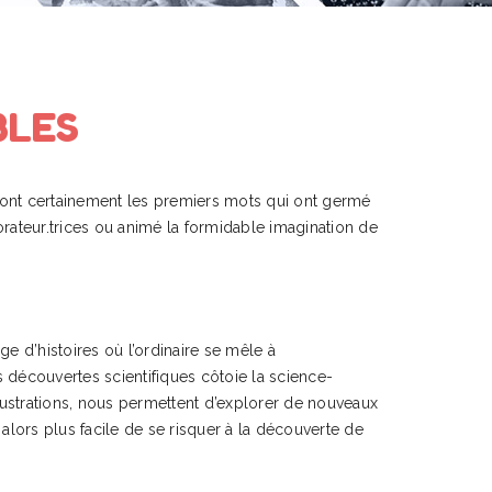
BLES
e sont certainement les premiers mots qui ont germé
orateur.trices ou animé la formidable imagination de
ge d’histoires où l’ordinaire se mêle à
des découvertes scientifiques côtoie la science-
illustrations, nous permettent d’explorer de nouveaux
 alors plus facile de se risquer à la découverte de