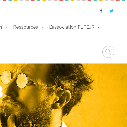
n
Ressources
L’association FLPEJR
3