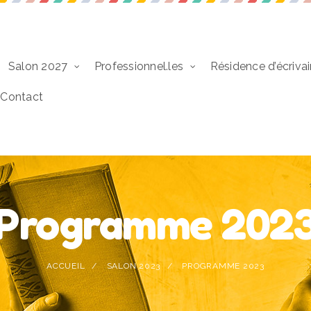
Salon 2027
Professionnel.les
Résidence d’écrivai
Contact
Programme 202
ACCUEIL
SALON 2023
PROGRAMME 2023