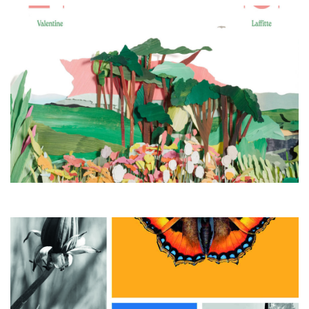
Exposition
3 au 9 mars
au salon, à Saint-Germain-lès-Arpajon
En savoir plus
Exposition
3 au 9 mars