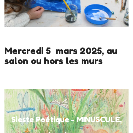
En savoir plus
Mercredi 5 mars 2025, au
salon ou hors les murs
Spectacle dès 4 ans
Mercredi 5 mars
Sieste Poétique - MINUSCULE,
10 h 15 et 11 h 15