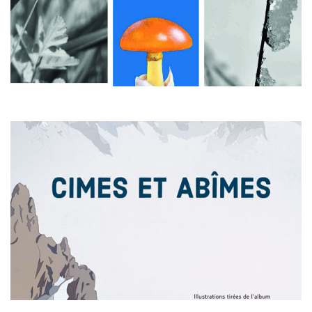
au salon, à Saint-Germain-lès-Arpajon
En savoir plus
Exposition
3 au 9 mars
au salon, à Saint-Germain-lès-Arpajon
En savoir plus