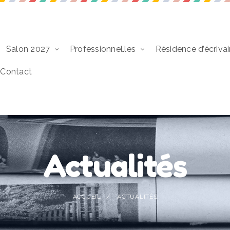
Salon 2027
Professionnel.les
Résidence d’écrivai
Contact
Actualités
ACCUEIL
ACTUALITÉS