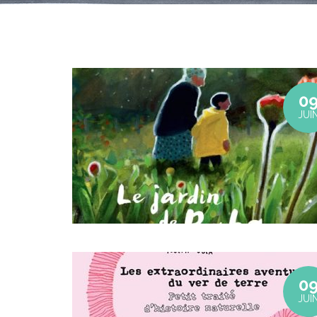
0
JUI
0
JUI