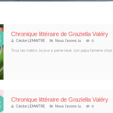
Chronique littéraire de Graziella Valéry
9
Cécile LEMAITRE
Nous l'avons lu
0
N
Tous les matins, le jour a peine levé, son papa l’amène chez
Chronique littéraire de Graziella Valéry
9
Cécile LEMAITRE
Nous l'avons lu
0
N