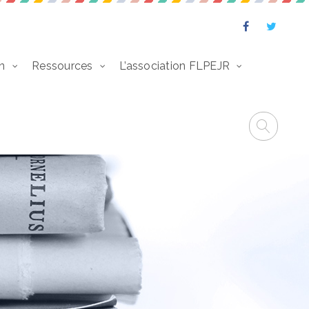
n
Ressources
L’association FLPEJR