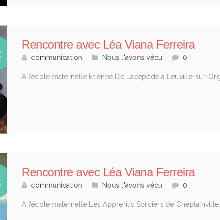
Rencontre avec Léa Viana Ferreira
2
communication
Nous l'avons vécu
0
R
A l’école maternelle Etienne De Lacépède à Leuville-sur-O
Rencontre avec Léa Viana Ferreira
2
communication
Nous l'avons vécu
0
R
A l’école maternelle Les Apprentis Sorciers de Cheptainvill