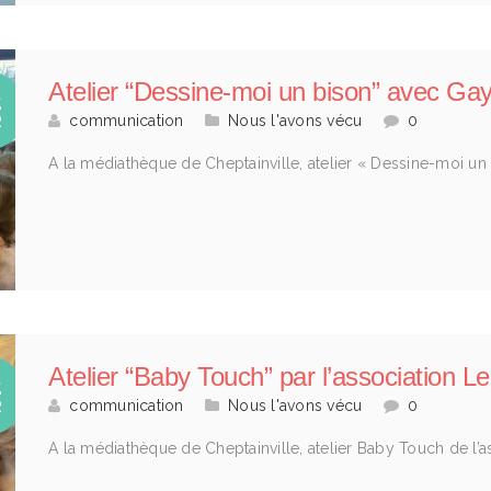
Atelier “Dessine-moi un bison” avec Ga
2
communication
Nous l'avons vécu
0
R
A la médiathèque de Cheptainville, atelier « Dessine-moi u
Atelier “Baby Touch” par l’association Le
2
communication
Nous l'avons vécu
0
R
A la médiathèque de Cheptainville, atelier Baby Touch de l’a