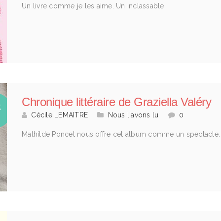
Un livre comme je les aime. Un inclassable.
Chronique littéraire de Graziella Valéry
2
Cécile LEMAITRE
Nous l'avons lu
0
I
Mathilde Poncet nous offre cet album comme un spectacle.