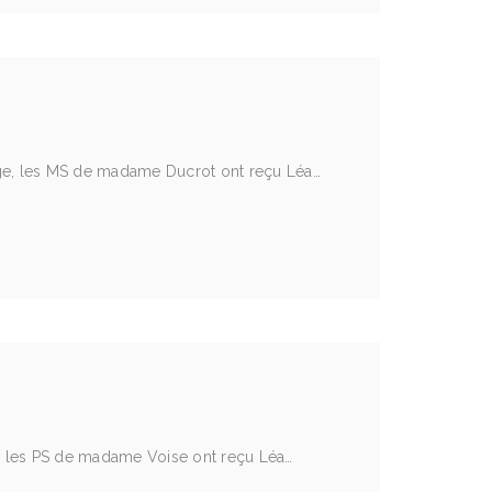
rge, les MS de madame Ducrot ont reçu Léa…
e, les PS de madame Voise ont reçu Léa…