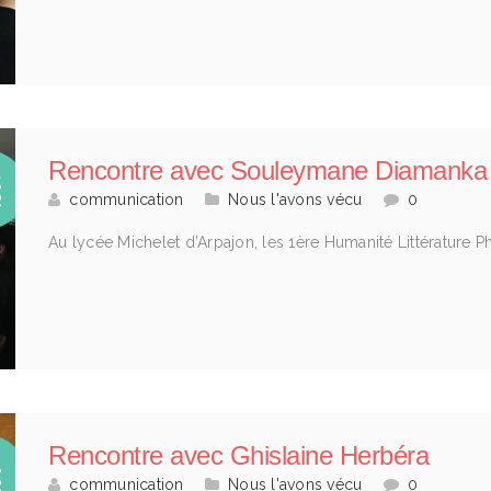
Rencontre avec Souleymane Diamanka
2
communication
Nous l'avons vécu
0
R
Au lycée Michelet d’Arpajon, les 1ère Humanité Littérature
Rencontre avec Ghislaine Herbéra
4
communication
Nous l'avons vécu
0
R