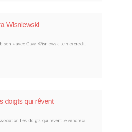
ya Wisniewski
n bison » avec Gaya Wisniewski le mercredi…
s doigts qui rêvent
ssociation Les doigts qui rêvent le vendredi…