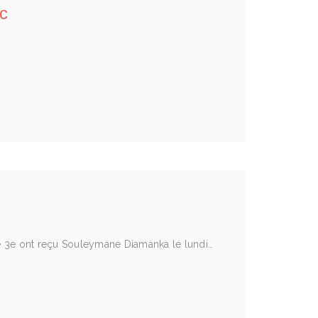
c
e 3e ont reçu Souleymane Diamanka le lundi…